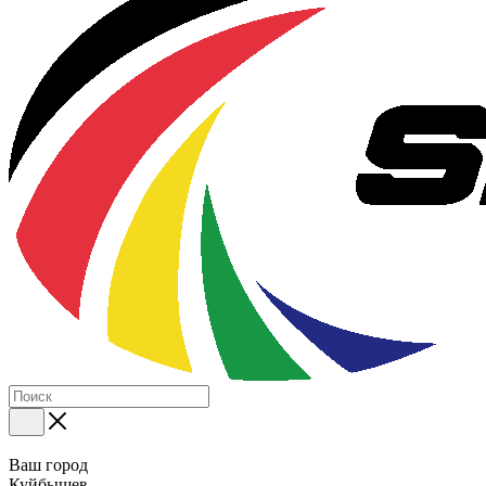
Ваш город
Куйбышев