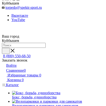
Куйбышев
torpedo@spektr-sport.ru
Вконтакте
YouTube
Ваш город
Куйбышев
8 (800) 550-68-50
Заказать звонок
Войти
Сравнение
0
Избранные товары
0
Корзина
0
Каталог
Бокс, борьба, единоборства
Велопарковки и парковки для самокатов