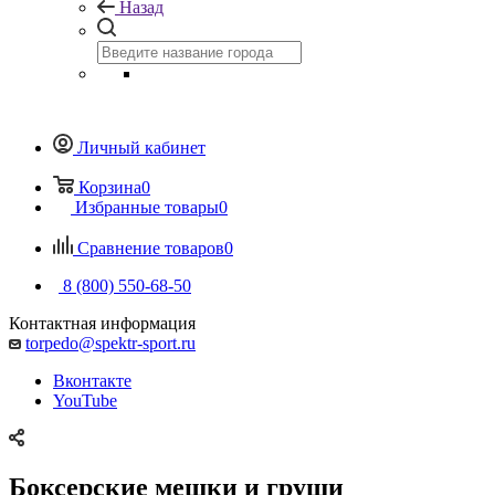
Назад
Личный кабинет
Корзина
0
Избранные товары
0
Сравнение товаров
0
8 (800) 550-68-50
Контактная информация
torpedo@spektr-sport.ru
Вконтакте
YouTube
Боксерские мешки и груши