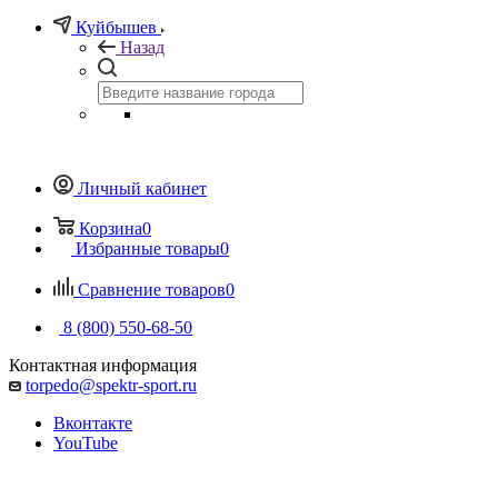
Куйбышев
Назад
Личный кабинет
Корзина
0
Избранные товары
0
Сравнение товаров
0
8 (800) 550-68-50
Контактная информация
torpedo@spektr-sport.ru
Вконтакте
YouTube