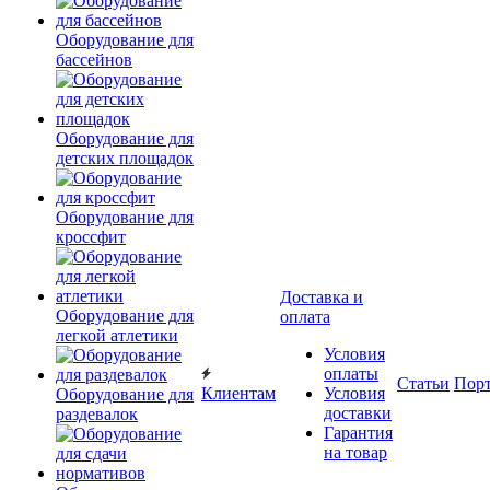
Оборудование для
бассейнов
Оборудование для
детских площадок
Оборудование для
кроссфит
Доставка и
Оборудование для
оплата
легкой атлетики
Условия
оплаты
Статьи
Пор
Клиентам
Условия
Оборудование для
доставки
раздевалок
Гарантия
на товар