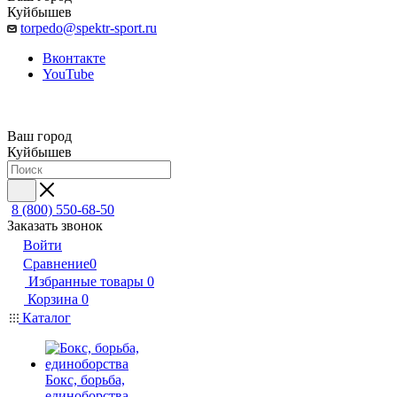
Куйбышев
torpedo@spektr-sport.ru
Вконтакте
YouTube
Ваш город
Куйбышев
8 (800) 550-68-50
Заказать звонок
Войти
Сравнение
0
Избранные товары
0
Корзина
0
Каталог
Бокс, борьба,
единоборства