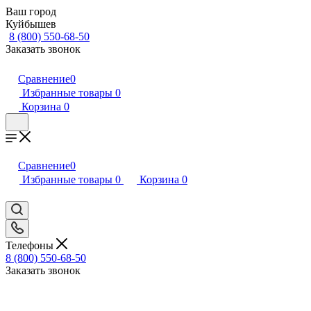
Ваш город
Куйбышев
8 (800) 550-68-50
Заказать звонок
Сравнение
0
Избранные товары
0
Корзина
0
Сравнение
0
Избранные товары
0
Корзина
0
Телефоны
8 (800) 550-68-50
Заказать звонок