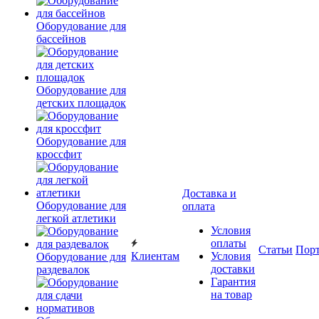
Оборудование для
бассейнов
Оборудование для
детских площадок
Оборудование для
кроссфит
Доставка и
Оборудование для
оплата
легкой атлетики
Условия
оплаты
Статьи
Пор
Клиентам
Условия
Оборудование для
доставки
раздевалок
Гарантия
на товар