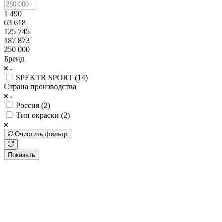
1 490
63 618
125 745
187 873
250 000
Бренд
SPEKTR SPORT (
14
)
Страна производства
Россия (
2
)
Тип окраски (
2
)
Очистить фильтр
Показать