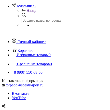
Куйбышев
Назад
Личный кабинет
Корзина
0
Избранные товары
0
Сравнение товаров
0
8 (800) 550-68-50
Контактная информация
torpedo@spektr-sport.ru
Вконтакте
YouTube