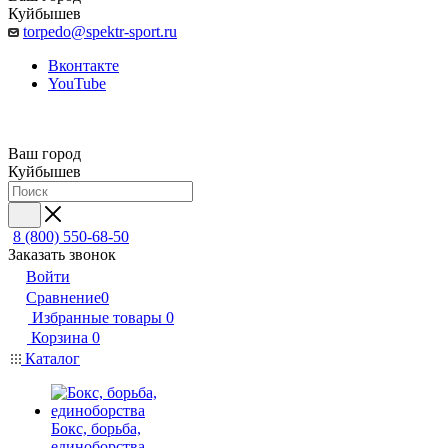
Куйбышев
torpedo@spektr-sport.ru
Вконтакте
YouTube
Ваш город
Куйбышев
8 (800) 550-68-50
Заказать звонок
Войти
Сравнение
0
Избранные товары
0
Корзина
0
Каталог
Бокс, борьба,
единоборства