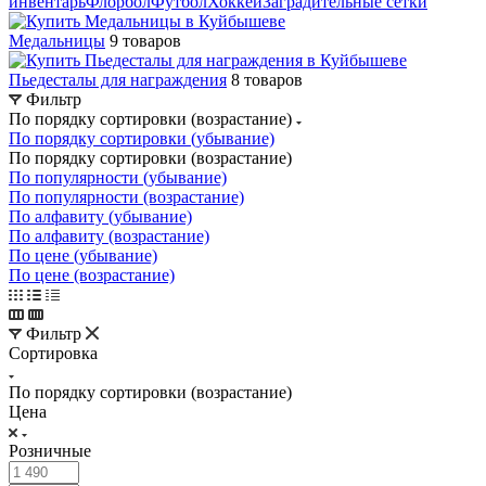
инвентарь
Флорбол
Футбол
Хоккей
Заградительные сетки
Медальницы
9 товаров
Пьедесталы для награждения
8 товаров
Фильтр
По порядку сортировки (возрастание)
По порядку сортировки (убывание)
По порядку сортировки (возрастание)
По популярности (убывание)
По популярности (возрастание)
По алфавиту (убывание)
По алфавиту (возрастание)
По цене (убывание)
По цене (возрастание)
Фильтр
Сортировка
По порядку сортировки (возрастание)
Цена
Розничные