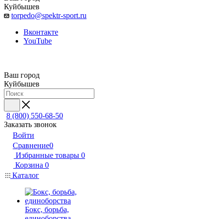
Куйбышев
torpedo@spektr-sport.ru
Вконтакте
YouTube
Ваш город
Куйбышев
8 (800) 550-68-50
Заказать звонок
Войти
Сравнение
0
Избранные товары
0
Корзина
0
Каталог
Бокс, борьба,
единоборства