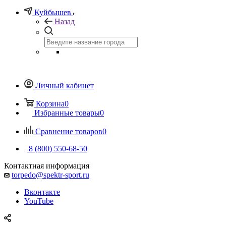
Куйбышев
Назад
Личный кабинет
Корзина
0
Избранные товары
0
Сравнение товаров
0
8 (800) 550-68-50
Контактная информация
torpedo@spektr-sport.ru
Вконтакте
YouTube