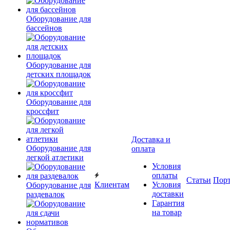
Оборудование для
бассейнов
Оборудование для
детских площадок
Оборудование для
кроссфит
Доставка и
Оборудование для
оплата
легкой атлетики
Условия
оплаты
Статьи
Пор
Клиентам
Условия
Оборудование для
доставки
раздевалок
Гарантия
на товар