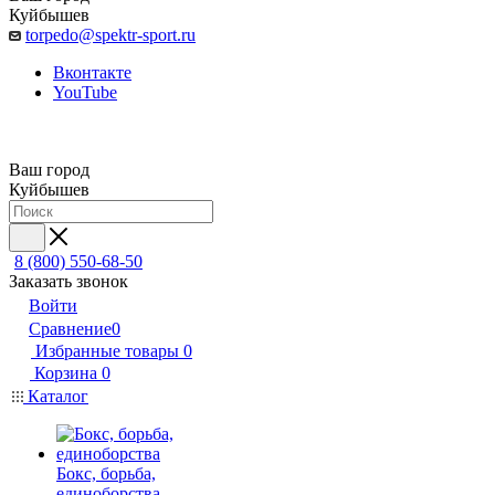
Куйбышев
torpedo@spektr-sport.ru
Вконтакте
YouTube
Ваш город
Куйбышев
8 (800) 550-68-50
Заказать звонок
Войти
Сравнение
0
Избранные товары
0
Корзина
0
Каталог
Бокс, борьба,
единоборства