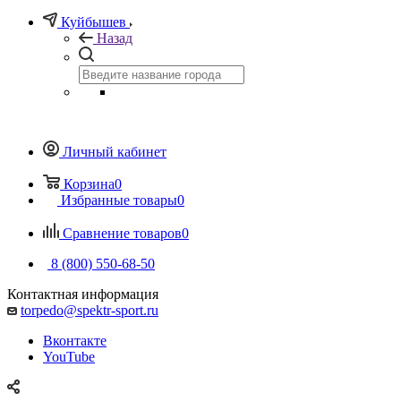
Куйбышев
Назад
Личный кабинет
Корзина
0
Избранные товары
0
Сравнение товаров
0
8 (800) 550-68-50
Контактная информация
torpedo@spektr-sport.ru
Вконтакте
YouTube