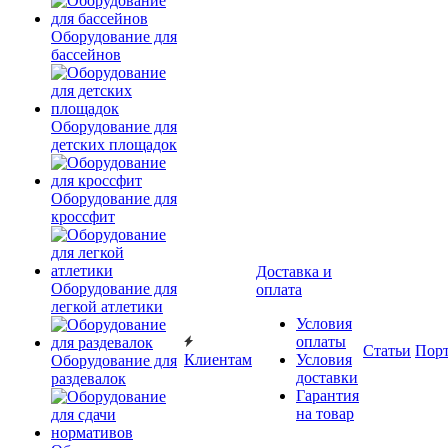
Оборудование для
бассейнов
Оборудование для
детских площадок
Оборудование для
кроссфит
Доставка и
Оборудование для
оплата
легкой атлетики
Условия
оплаты
Статьи
Пор
Клиентам
Условия
Оборудование для
доставки
раздевалок
Гарантия
на товар