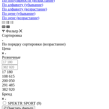
По популярности (возрастание)
По алфавиту (убывание)
По алфавиту (возрастание)
По цене (убывание)
По цене (возрастание)
Фильтр
Сортировка
По порядку сортировки (возрастание)
Цена
Розничные
17 180
108 615
200 050
291 485
382 920
Бренд
SPEKTR SPORT (
9
)
Очистить фильтр