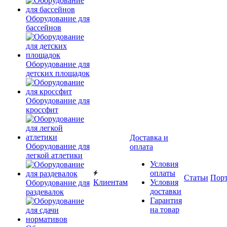
Оборудование для
бассейнов
Оборудование для
детских площадок
Оборудование для
кроссфит
Доставка и
Оборудование для
оплата
легкой атлетики
Условия
оплаты
Статьи
Пор
Клиентам
Условия
Оборудование для
доставки
раздевалок
Гарантия
на товар