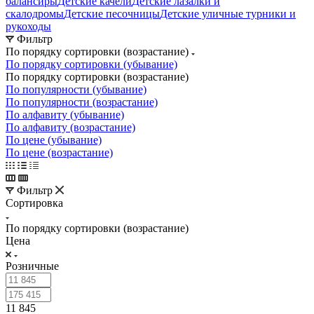
балансиры
Детские качели
Детские лазалки и
скалодромы
Детские песочницы
Детские уличные турники и
рукоходы
Фильтр
По порядку сортировки (возрастание)
По порядку сортировки (убывание)
По порядку сортировки (возрастание)
По популярности (убывание)
По популярности (возрастание)
По алфавиту (убывание)
По алфавиту (возрастание)
По цене (убывание)
По цене (возрастание)
Фильтр
Сортировка
По порядку сортировки (возрастание)
Цена
Розничные
11 845