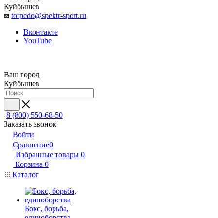
Куйбышев
torpedo@spektr-sport.ru
Вконтакте
YouTube
Ваш город
Куйбышев
8 (800) 550-68-50
Заказать звонок
Войти
Сравнение
0
Избранные товары
0
Корзина
0
Каталог
Бокс, борьба,
единоборства