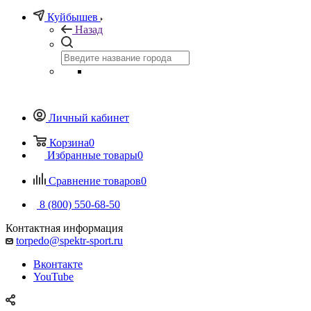
Куйбышев
Назад
Личный кабинет
Корзина
0
Избранные товары
0
Сравнение товаров
0
8 (800) 550-68-50
Контактная информация
torpedo@spektr-sport.ru
Вконтакте
YouTube