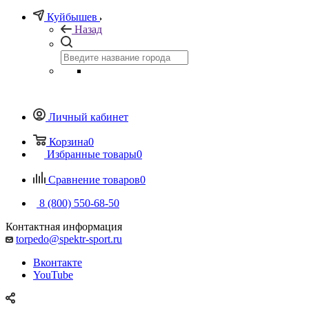
Куйбышев
Назад
Личный кабинет
Корзина
0
Избранные товары
0
Сравнение товаров
0
8 (800) 550-68-50
Контактная информация
torpedo@spektr-sport.ru
Вконтакте
YouTube