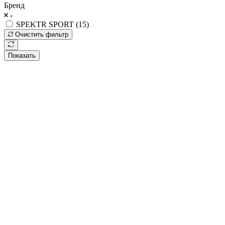
Бренд
SPEKTR SPORT (
15
)
Очистить фильтр
Показать