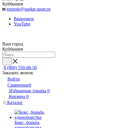
Куйбышев
torpedo@spektr-sport.ru
Вконтакте
YouTube
Ваш город
Куйбышев
8 (800) 550-68-50
Заказать звонок
Войти
Сравнение
0
Избранные товары
0
Корзина
0
Каталог
Бокс, борьба,
единоборства