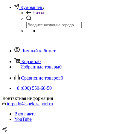
Куйбышев
Назад
Личный кабинет
Корзина
0
Избранные товары
0
Сравнение товаров
0
8 (800) 550-68-50
Контактная информация
torpedo@spektr-sport.ru
Вконтакте
YouTube