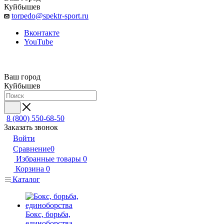
Куйбышев
torpedo@spektr-sport.ru
Вконтакте
YouTube
Ваш город
Куйбышев
8 (800) 550-68-50
Заказать звонок
Войти
Сравнение
0
Избранные товары
0
Корзина
0
Каталог
Бокс, борьба,
единоборства