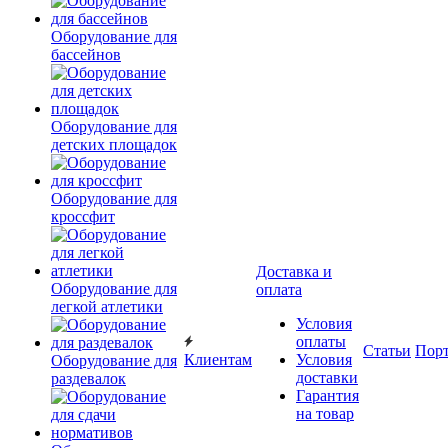
Оборудование для
бассейнов
Оборудование для
детских площадок
Оборудование для
кроссфит
Доставка и
Оборудование для
оплата
легкой атлетики
Условия
оплаты
Статьи
Пор
Клиентам
Условия
Оборудование для
доставки
раздевалок
Гарантия
на товар