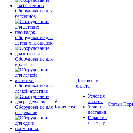
Оборудование для
бассейнов
Оборудование для
детских площадок
Оборудование для
кроссфит
Доставка и
Оборудование для
оплата
легкой атлетики
Условия
оплаты
Статьи
Пор
Клиентам
Условия
Оборудование для
доставки
раздевалок
Гарантия
на товар