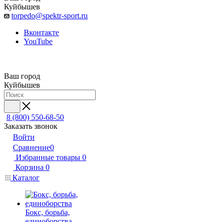
Куйбышев
torpedo@spektr-sport.ru
Вконтакте
YouTube
Ваш город
Куйбышев
8 (800) 550-68-50
Заказать звонок
Войти
Сравнение
0
Избранные товары
0
Корзина
0
Каталог
Бокс, борьба,
единоборства