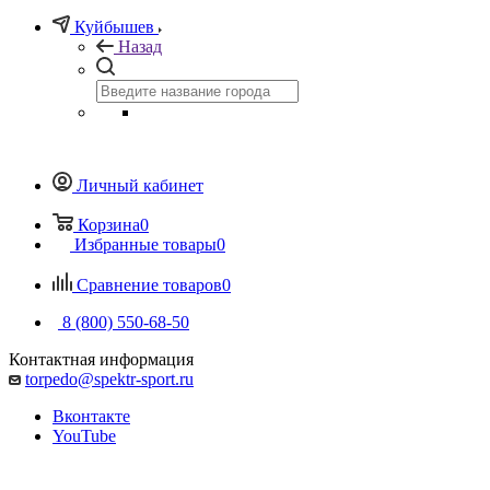
Куйбышев
Назад
Личный кабинет
Корзина
0
Избранные товары
0
Сравнение товаров
0
8 (800) 550-68-50
Контактная информация
torpedo@spektr-sport.ru
Вконтакте
YouTube