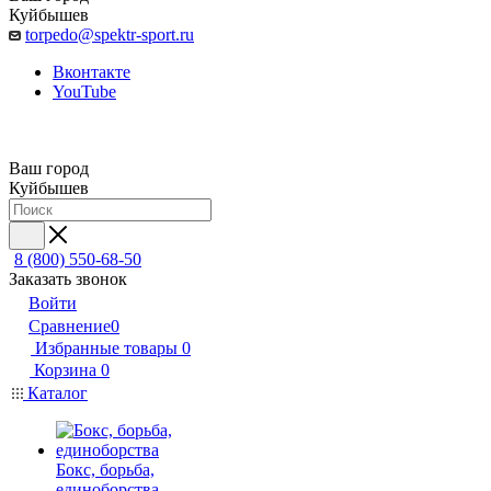
Куйбышев
torpedo@spektr-sport.ru
Вконтакте
YouTube
Ваш город
Куйбышев
8 (800) 550-68-50
Заказать звонок
Войти
Сравнение
0
Избранные товары
0
Корзина
0
Каталог
Бокс, борьба,
единоборства