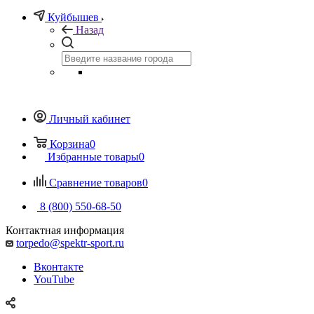
Куйбышев
Назад
Личный кабинет
Корзина
0
Избранные товары
0
Сравнение товаров
0
8 (800) 550-68-50
Контактная информация
torpedo@spektr-sport.ru
Вконтакте
YouTube