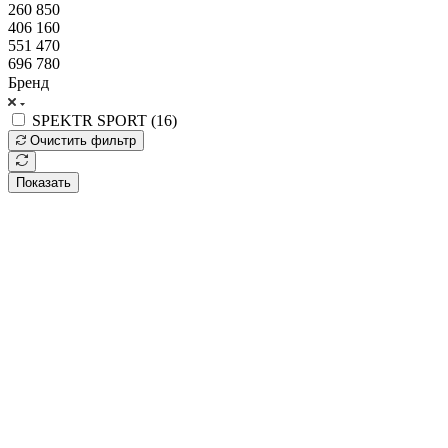
260 850
406 160
551 470
696 780
Бренд
SPEKTR SPORT (
16
)
Очистить фильтр
Показать