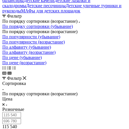
балансиры
Детские качели
Детские лазалки и
скалодромы
Детские песочницы
Детские уличные турники и
рукоходы
МАФы для детских площадок
Фильтр
По порядку сортировки (возрастание)
По порядку сортировки (убывание)
По порядку сортировки (возрастание)
По популярности (убывание)
По популярности (возрастание)
По алфавиту (убывание)
По алфавиту (возрастание)
По цене (убывание)
По цене (возрастание)
Фильтр
Сортировка
По порядку сортировки (возрастание)
Цена
Розничные
115 540