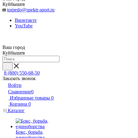
Куйбышев
torpedo@spektr-sport.ru
Вконтакте
YouTube
Ваш город
Куйбышев
8 (800) 550-68-50
Заказать звонок
Войти
Сравнение
0
Избранные товары
0
Корзина
0
Каталог
Бокс, борьба,
единоборства