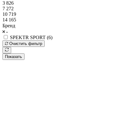
3 826
7 272
10 719
14 165
Бренд
SPEKTR SPORT (
6
)
Очистить фильтр
Показать