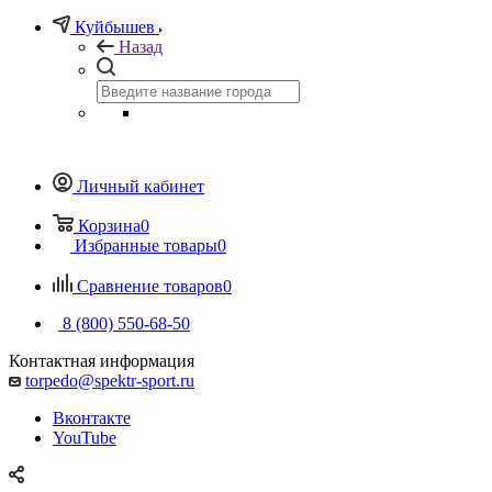
Куйбышев
Назад
Личный кабинет
Корзина
0
Избранные товары
0
Сравнение товаров
0
8 (800) 550-68-50
Контактная информация
torpedo@spektr-sport.ru
Вконтакте
YouTube