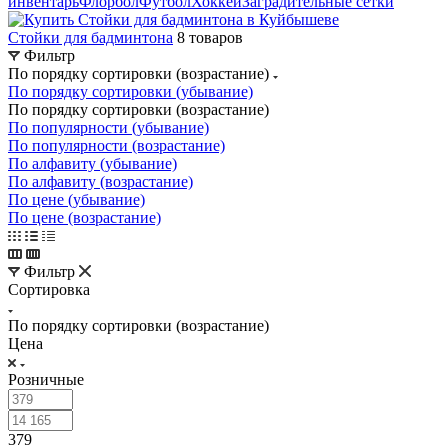
инвентарь
Флорбол
Футбол
Хоккей
Заградительные сетки
Стойки для бадминтона
8 товаров
Фильтр
По порядку сортировки (возрастание)
По порядку сортировки (убывание)
По порядку сортировки (возрастание)
По популярности (убывание)
По популярности (возрастание)
По алфавиту (убывание)
По алфавиту (возрастание)
По цене (убывание)
По цене (возрастание)
Фильтр
Сортировка
По порядку сортировки (возрастание)
Цена
Розничные
379