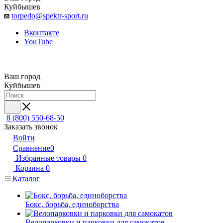
Куйбышев
torpedo@spektr-sport.ru
Вконтакте
YouTube
Ваш город
Куйбышев
8 (800) 550-68-50
Заказать звонок
Войти
Сравнение
0
Избранные товары
0
Корзина
0
Каталог
Бокс, борьба, единоборства
Велопарковки и парковки для самокатов