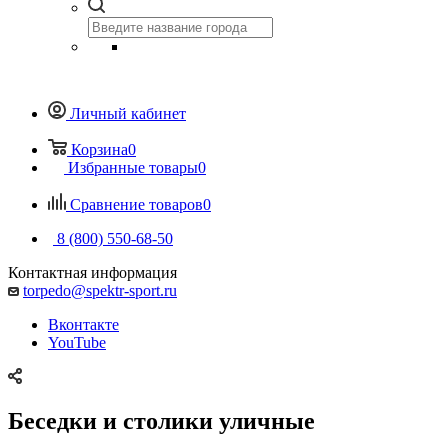
Личный кабинет
Корзина
0
Избранные товары
0
Сравнение товаров
0
8 (800) 550-68-50
Контактная информация
torpedo@spektr-sport.ru
Вконтакте
YouTube
Беседки и столики уличные